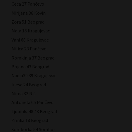
Ceca 27 Pančevo
Mirijana 36 Kovin
Zora 51 Beograd
Mala 18 Kragujevac
Vani 68 Kragujevac
Milica 23 Pančevo
Romkinja 37 Beograd
Bojana 43 Beograd
Nadja39 39 Kragujevac
Inesa 24 Beograd
Mima 32 Niš
Antonela 65 Pančevo
Ljubinka48 48 Beograd
Zrinka 18 Beograd
Somborka 54 Sombor