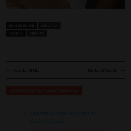
POSTED UNDER
SUBOTICA
TAGGED
BRINETE
Post
Vanda 29 Niš
Malla 23 Čačak
navigation
UPUTSTVO ZA SLANJE PORUKA