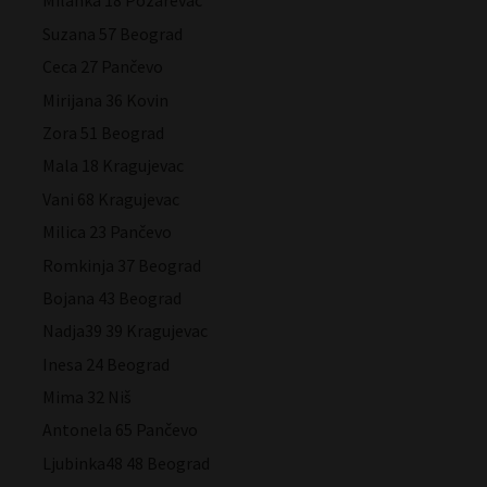
Milanka 18 Požarevac
Suzana 57 Beograd
Ceca 27 Pančevo
Mirijana 36 Kovin
Zora 51 Beograd
Mala 18 Kragujevac
Vani 68 Kragujevac
Milica 23 Pančevo
Romkinja 37 Beograd
Bojana 43 Beograd
Nadja39 39 Kragujevac
Inesa 24 Beograd
Mima 32 Niš
Antonela 65 Pančevo
Ljubinka48 48 Beograd