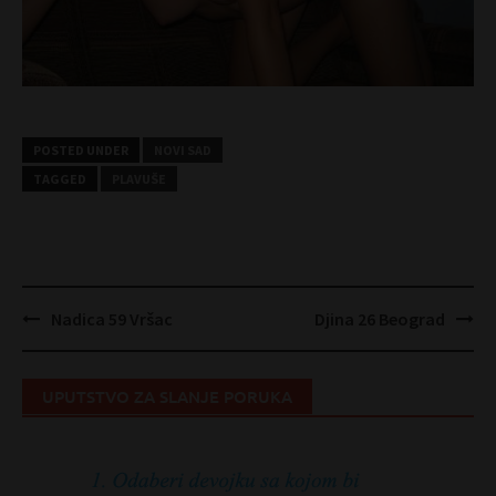
POSTED UNDER
NOVI SAD
TAGGED
PLAVUŠE
Post
Nadica 59 Vršac
Djina 26 Beograd
navigation
UPUTSTVO ZA SLANJE PORUKA