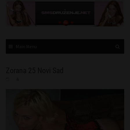
Skip
to
content
Main Menu
Zorana 25 Novi Sad