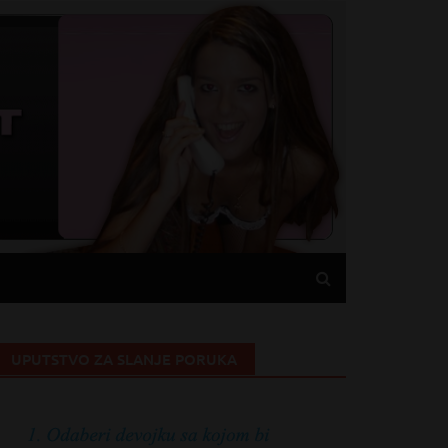
UPUTSTVO ZA SLANJE PORUKA