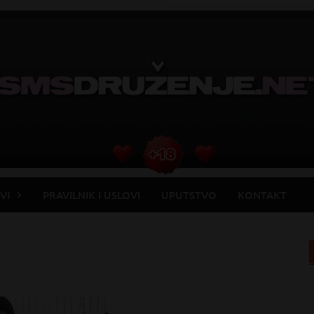
VI
PRAVILNIK I USLOVI
UPUTSTVO
KONTAKT