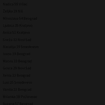
Nadica 59 Vršac
Željka 19 Niš
Miroslava 54 Beograd
Ljubica 35 Kraljevo
Anica 51 Kraljevo
Sneža 32 Novi Sad
Natalija 19 Smederevo
Ivana 19 Beograd
Matea 33 Beograd
Gosca 29 Novi Sad
Xenia 23 Beograd
Lusi 25 Smederevo
Vanila 21 Beograd
Milanka 18 Požarevac
Suzana 57 Beograd