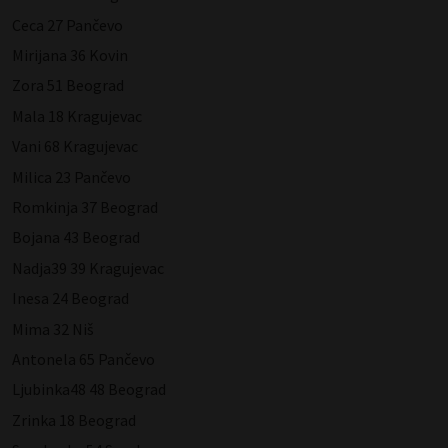
Ceca 27 Pančevo
Mirijana 36 Kovin
Zora 51 Beograd
Mala 18 Kragujevac
Vani 68 Kragujevac
Milica 23 Pančevo
Romkinja 37 Beograd
Bojana 43 Beograd
Nadja39 39 Kragujevac
Inesa 24 Beograd
Mima 32 Niš
Antonela 65 Pančevo
Ljubinka48 48 Beograd
Zrinka 18 Beograd