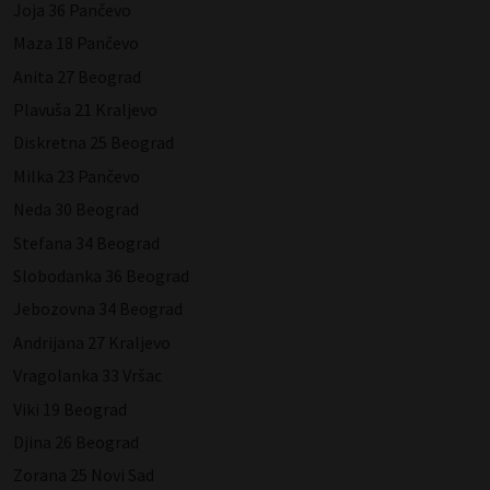
Joja 36 Pančevo
Maza 18 Pančevo
Anita 27 Beograd
Plavuša 21 Kraljevo
Diskretna 25 Beograd
Milka 23 Pančevo
Neda 30 Beograd
Stefana 34 Beograd
Slobodanka 36 Beograd
Jebozovna 34 Beograd
Andrijana 27 Kraljevo
Vragolanka 33 Vršac
Viki 19 Beograd
Djina 26 Beograd
Zorana 25 Novi Sad