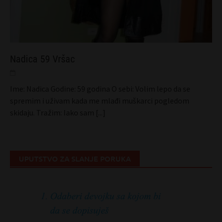
Nadica 59 Vršac
Ime: Nadica Godine: 59 godina O sebi: Volim lepo da se
spremim i uživam kada me mlađi muškarci pogledom
skidaju. Tražim: Iako sam
[...]
UPUTSTVO ZA SLANJE PORUKA