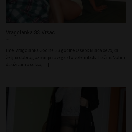
Vragolanka 33 Vršac
Ime: Vragolanka Godine: 33 godine O sebi: Mlada devojka
željna dobrog uživanja i svega što vole mladi. Tražim: Volim
da uživam u seksu,
[...]