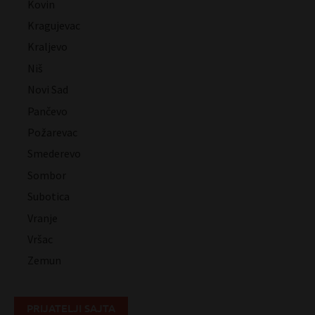
Kovin
Kragujevac
Kraljevo
Niš
Novi Sad
Pančevo
Požarevac
Smederevo
Sombor
Subotica
Vranje
Vršac
Zemun
PRIJATELJI SAJTA